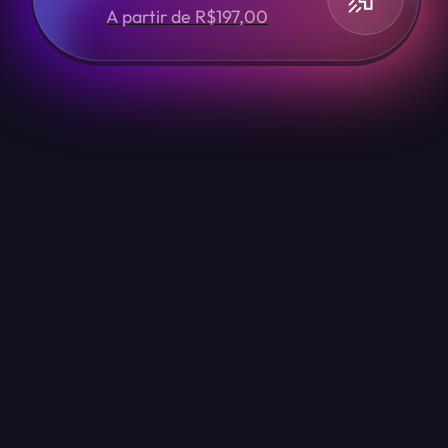
A partir de R$197,00