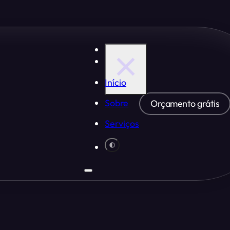
Início
Sobre
Orçamento grátis
Serviços