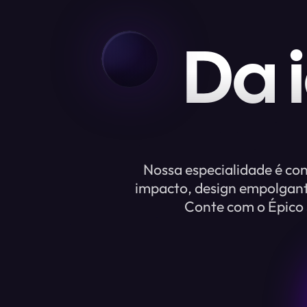
Da 
Nossa especialidade é co
impacto, design empolgant
Conte com o Épico S