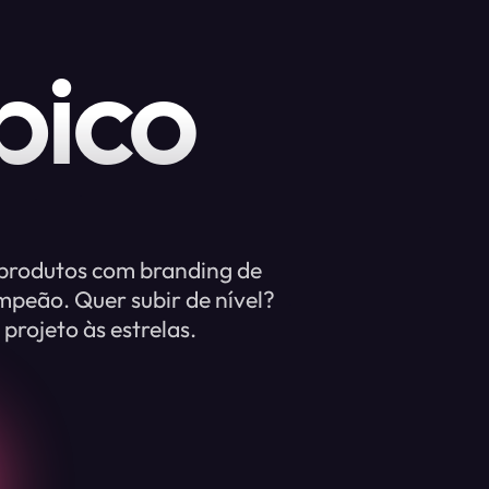
pico
 produtos com branding de
peão. Quer subir de nível?
projeto às estrelas.