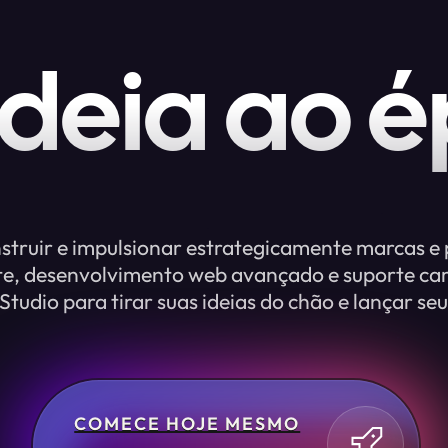
ideia ao é
nstruir e impulsionar estrategicamente marcas e
e, desenvolvimento web avançado e suporte cam
tudio para tirar suas ideias do chão e lançar seu 
COMECE HOJE MESMO